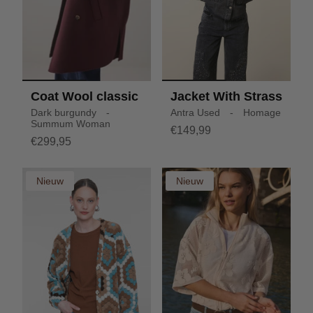
Coat Wool classic
Jacket With Strass
Dark burgundy -
Antra Used - Homage
Summum Woman
€149,99
€299,95
Nieuw
Nieuw