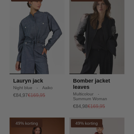
Lauryn jack
Bomber jacket
leaves
Night blue - Aaiko
Multicolour -
€84,97
€169,95
Summum Woman
€84,98
€169,95
49% korting
49% korting