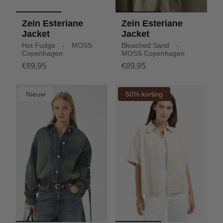
Zein Esteriane
Zein Esteriane
Jacket
Jacket
Hot Fudge - MOSS
Bleached Sand -
Copenhagen
MOSS Copenhagen
€89,95
€89,95
Nieuw
50% korting