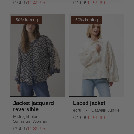
€74,97
€149,95
€79,99
€159,99
50% korting
50% korting
Jacket jacquard
Laced jacket
reversible
ecru - Catwalk Junkie
Midnight blue -
€79,99
€159,99
Summum Woman
€94,97
€189,95