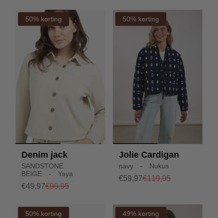
50% korting
50% korting
Denim jack
Jolie Cardigan
SANDSTONE
navy - Nukus
BEIGE - Yaya
€59,97
€119,95
€49,97
€99,95
50% korting
49% korting