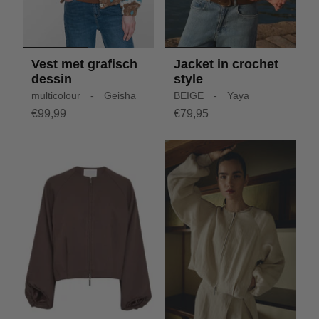
Vest met grafisch
Jacket in crochet
dessin
style
multicolour - Geisha
BEIGE - Yaya
€99,99
€79,95