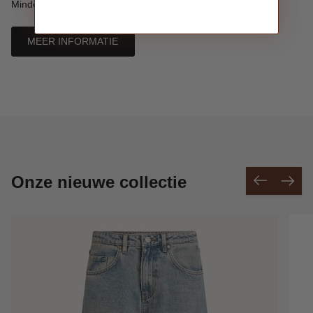
Minder twijfel. Meer impact.
MEER INFORMATIE
Onze nieuwe collectie