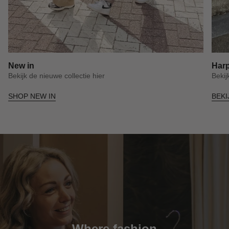
New in
Harp
Bekijk de nieuwe collectie hier
Bekij
SHOP NEW IN
BEKI
Where fashion