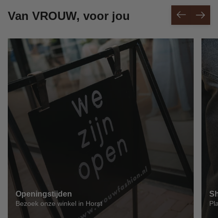
Van VROUW, voor jou
Openingstijden
Sh
Bezoek onze winkel in Horst
Pl