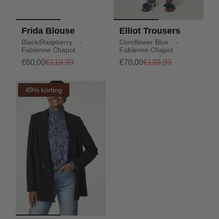
Frida Blouse
Elliot Trousers
Black/Raspberry -
Cornflower Blue -
Fabienne Chapot
Fabienne Chapot
€60,00
€119,99
€70,00
€139,99
49% korting