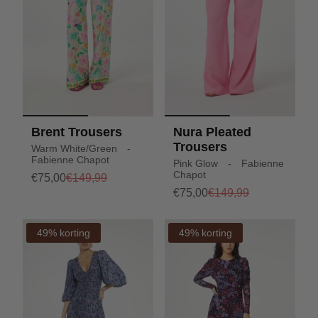
Brent Trousers
Nura Pleated
Trousers
Warm White/Green -
Fabienne Chapot
Pink Glow - Fabienne
Chapot
€75,00
€149,99
€75,00
€149,99
49% korting
49% korting