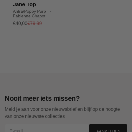
Jane Top
Antra/Poppy Purp -
Fabienne Chapot
€40,00
€79,99
Nooit meer iets missen?
Meld je aan voor onze nieuwsbrief en blijf op de hoogte
van onze nieuwste collecties
AANMELDEN